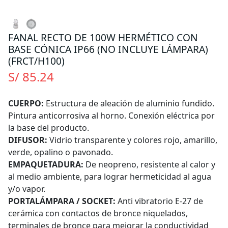
FANAL RECTO DE 100W HERMÉTICO CON
BASE CÓNICA IP66 (NO INCLUYE LÁMPARA)
(FRCT/H100)
S/ 85.24
CUERPO:
Estructura de aleación de aluminio fundido.
Pintura anticorrosiva al horno. Conexión eléctrica por
la base del producto.
DIFUSOR:
Vidrio transparente y colores rojo, amarillo,
verde, opalino o pavonado.
EMPAQUETADURA:
De neopreno, resistente al calor y
al medio ambiente, para lograr hermeticidad al agua
y/o vapor.
PORTALÁMPARA / SOCKET:
Anti vibratorio E-27 de
cerámica con contactos de bronce niquelados,
terminales de bronce para mejorar la conductividad