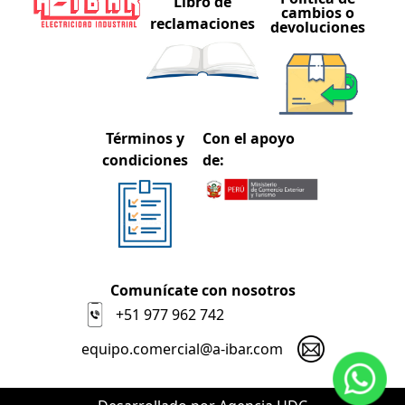
Libro de
cambios o
reclamaciones
devoluciones
Términos y
Con el apoyo
condiciones
de:
Comunícate con nosotros
+51 977 962 742
equipo.comercial@a-ibar.com