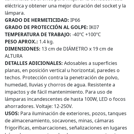
eléctrica y obtener una mejor duración del socket y la
lámpara.
GRADO DE HERMETICIDAD:
IP66
GRADO DE PROTECCIÓN AL GOLPE:
IK07
TEMPERATURA DE TRABAJO:
-40ºC +100ºC
PESO APROX.:
1.4 kg.
DIMENSIONES:
13 cm de DIÁMETRO x 19 cm de
ALTURA
DETALLES ADICIONALES:
Adosables a superficies
planas, en posición vertical u horizontal, paredes o
techos. Protección contra la penetración de polvo,
humedad, lluvias y chorros de agua. Resistente a
impactos y de fácil mantenimiento. Para uso de
lámparas incandescentes de hasta 100W, LED o focos
ahorradores. Voltaje: 12-250V.
USOS:
Para iluminación de exteriores, pozos, tanques
de almacenamiento, socavones, minas, cámaras
frigoríficas, embarcaciones, señalizaciones en lugares