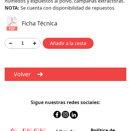
húmedos y expuestos al polvo,
campanas extractoras
.
NOTA:
Se cuenta con disponibilidad de repuestos.
Ficha Técnica
Añadir a la cesta
Volver
Sigue nuestras redes sociales:
Política de